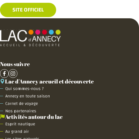
SITE OFFICIEL
Nous suivre
Lac d'Annecy accueil et découverte
Qui sommes-nous ?
Annecy en toute saison
Carnet de voyage
Nos partenaires
Activités autour du lac
Esprit nautique
Au grand air