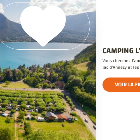
CAMPING L
Vous cherchez l’am
lac d’Annecy et le
VOIR LA F