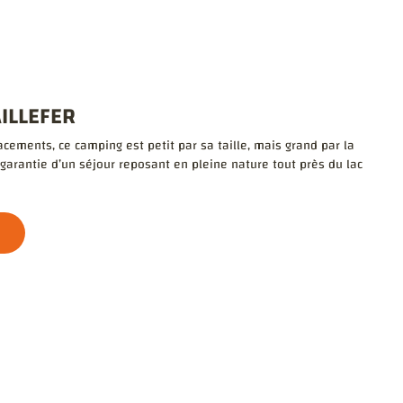
ILLEFER
ements, ce camping est petit par sa taille, mais grand par la
a garantie d’un séjour reposant en pleine nature tout près du lac