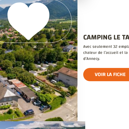
CAMPING LE TA
Avec seulement 32 emplac
chaleur de l’accueil et l
d’Annecy.
VOIR LA FICHE