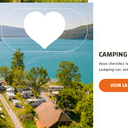
CAMPING
Vous cherchez le
camping-car, vo
VOIR LA