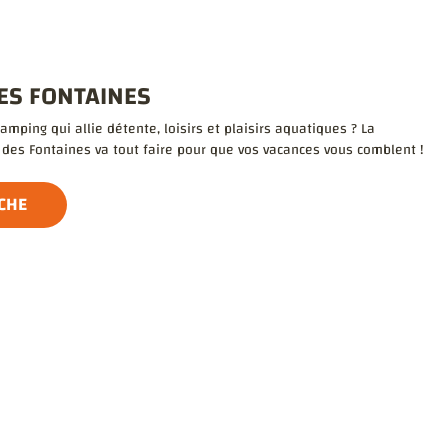
ES FONTAINES
mping qui allie détente, loisirs et plaisirs aquatiques ? La
es Fontaines va tout faire pour que vos vacances vous comblent !
ICHE