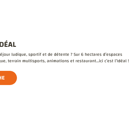
IDÉAL
séjour ludique, sportif et de détente ? Sur 6 hectares d’espaces
ue, terrain multisports, animations et restaurant...ici c’est l’Idéal !
HE