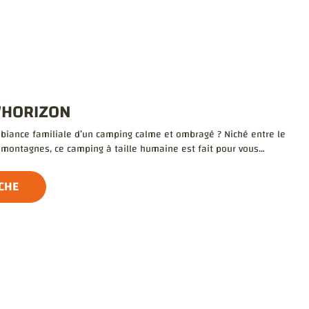
'HORIZON
biance familiale d’un camping calme et ombragé ? Niché entre le
s montagnes, ce camping à taille humaine est fait pour vous…
ICHE