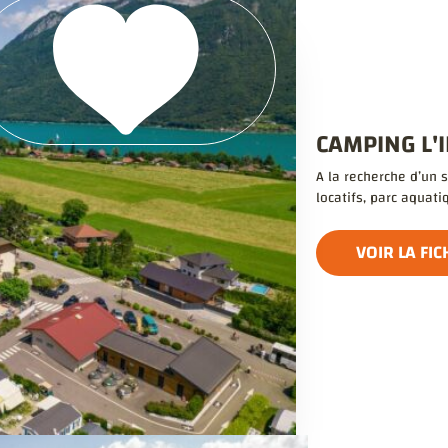
CAMPING L'
A la recherche d’un 
locatifs, parc aquatiq
VOIR LA FIC