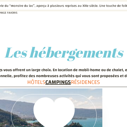
 du “monstre du lac”, aperçu à plusieurs reprises au XIXe siècle. Une touche de folk
OYAGE
FAVORIS
Les hébergements
s vous offrent un large choix. En location de mobil-home ou de chalet, 
nnelle, profitez des nombreuses activités qui vous sont proposées et d
HÔTELS
CAMPINGS
RÉSIDENCES