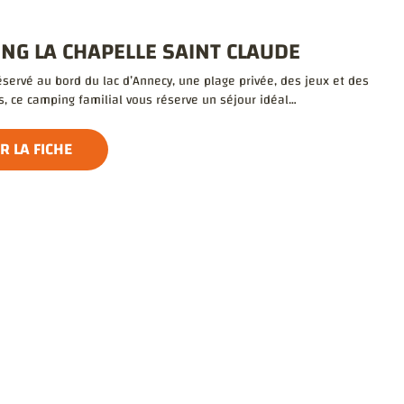
NG LA CHAPELLE SAINT CLAUDE
éservé au bord du lac d’Annecy, une plage privée, des jeux et des
, ce camping familial vous réserve un séjour idéal…
R LA FICHE