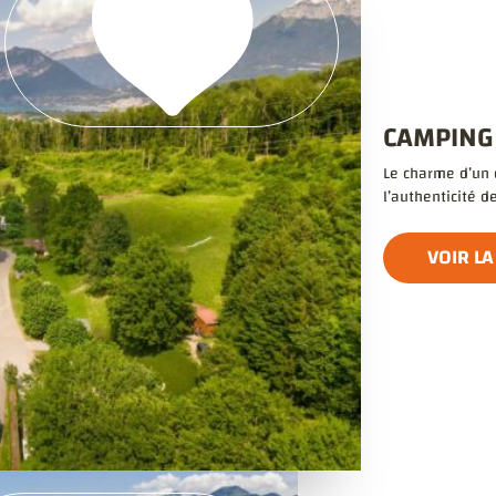
CAMPING
Le charme d’un 
l’authenticité d
VOIR LA