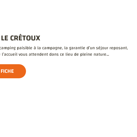
 LE CRÊTOUX
camping paisible à la campagne, la garantie d’un séjour reposant,
e l’accueil vous attendent dans ce lieu de pleine nature…
 FICHE