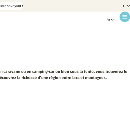
lore savoyard !
en caravane ou en camping-car ou bien sous la tente, vous trouverez le
écouvrez la richesse d’une région entre lacs et montagnes.