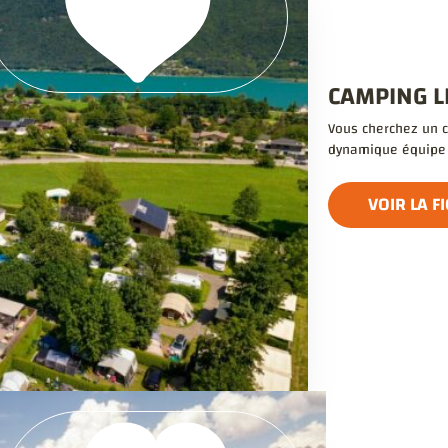
CAMPING L
Vous cherchez un ca
dynamique équipe d
VOIR LA F