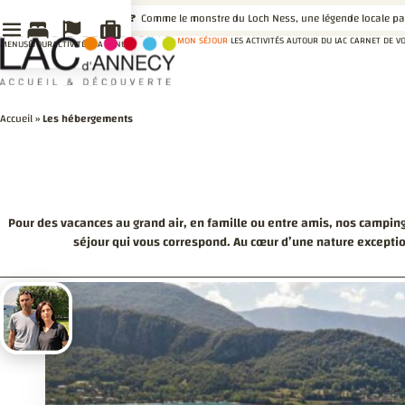
LE SAVIEZ-VOUS ?
Comme le monstre du Loch Ness, une légende locale parle
MON SÉJOUR
LES ACTIVITÉS AUTOUR DU LAC
CARNET DE V
MENU
SÉJOUR
ACTIVITÉS
MA VENUE
Accueil
»
Les hébergements
Pour des vacances au grand air, en famille ou entre amis, nos camping
séjour qui vous correspond. Au cœur d’une nature exceptio