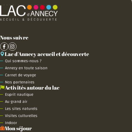
Nous suivre
Lac d'Annecy accueil et découverte
Qui sommes-nous ?
Annecy en toute saison
Carnet de voyage
Nos partenaires
Activités autour du lac
Esprit nautique
Au grand air
Les sites naturels
Visites culturelles
Indoor
Mon séjour