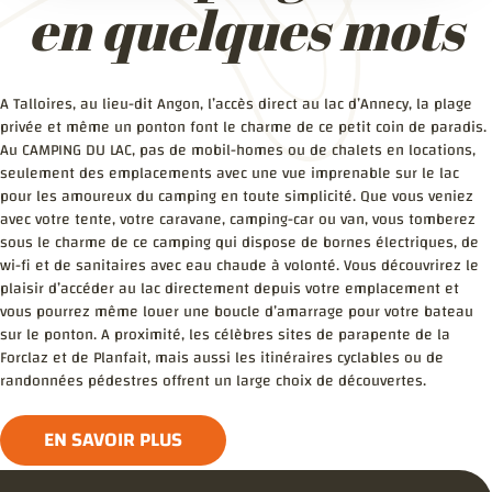
en quelques mots
A Talloires, au lieu-dit Angon, l’accès direct au lac d’Annecy, la plage
privée et même un ponton font le charme de ce petit coin de paradis.
Au CAMPING DU LAC, pas de mobil-homes ou de chalets en locations,
seulement des emplacements avec une vue imprenable sur le lac
pour les amoureux du camping en toute simplicité. Que vous veniez
avec votre tente, votre caravane, camping-car ou van, vous tomberez
sous le charme de ce camping qui dispose de bornes électriques, de
wi-fi et de sanitaires avec eau chaude à volonté. Vous découvrirez le
plaisir d’accéder au lac directement depuis votre emplacement et
vous pourrez même louer une boucle d’amarrage pour votre bateau
sur le ponton. A proximité, les célèbres sites de parapente de la
Forclaz et de Planfait, mais aussi les itinéraires cyclables ou de
randonnées pédestres offrent un large choix de découvertes.
EN SAVOIR PLUS