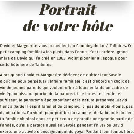
Portrait
de votre hôte
David et Marguerite vous accueillent au Camping du lac à Talloires. Ce
petit camping familial « les pieds dans l’eau », c’est l’arrière- grand-
mère de David qui l’a créé en 1963. Projet pionnier à l’époque pour
cette hôtelière de Talloires.
Alors quand David et Marguerite décident de quitter leur Savoie
d’origine pour perpétuer l’affaire familiale, c’est d’abord un choix de
vie de jeunes parents qui veulent offrir à leurs enfants un cadre de
vie épanouissant, proche de la nature. Ici, le lac est essentiel et
suffisant, le panorama époustouflant et la nature préservée. David
tient à garder l’esprit familial du camping. Ici pas de mobil-home, pas
d’animations. On vient pour profiter du calme et de la beauté du lieu.
La famille vit ainsi dans ce petit coin de paradis une grande partie de
l’année, qu’elle partage aussi en Savoie pendant l’hiver ou David
exerce une activité d’enseignement de yoga. Pendant leur temps libre,