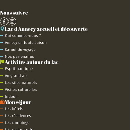
Nous suivre
Lac d'Annecy accueil et découverte
Qui sommes-nous ?
Annecy en toute saison
Carnet de voyage
Nos partenaires
Activités autour du lac
Esprit nautique
Au grand air
Les sites naturels
Visites culturelles
Indoor
Mon séjour
Les hôtels
Les résidences
Les campings
Les restaurants