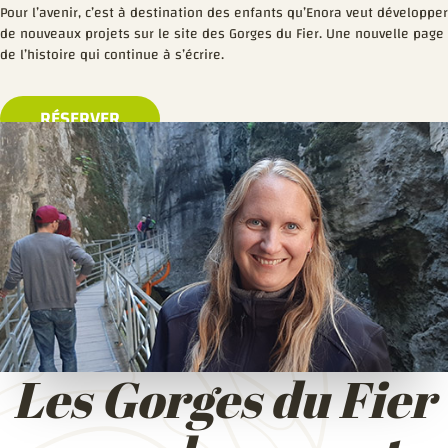
Pour l’avenir, c’est à destination des enfants qu’Enora veut développer
de nouveaux projets sur le site des Gorges du Fier. Une nouvelle page
de l’histoire qui continue à s’écrire.
RÉSERVER
Les Gorges du Fier