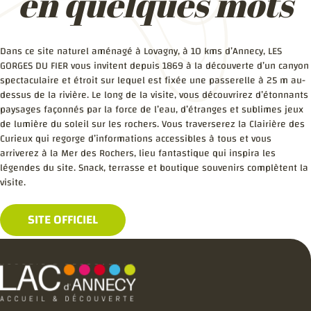
en quelques mots
Dans ce site naturel aménagé à Lovagny, à 10 kms d’Annecy, LES
GORGES DU FIER vous invitent depuis 1869 à la découverte d’un canyon
spectaculaire et étroit sur lequel est fixée une passerelle à 25 m au-
dessus de la rivière. Le long de la visite, vous découvrirez d’étonnants
paysages façonnés par la force de l’eau, d’étranges et sublimes jeux
de lumière du soleil sur les rochers. Vous traverserez la Clairière des
Curieux qui regorge d’informations accessibles à tous et vous
arriverez à la Mer des Rochers, lieu fantastique qui inspira les
légendes du site. Snack, terrasse et boutique souvenirs complètent la
visite.
SITE OFFICIEL