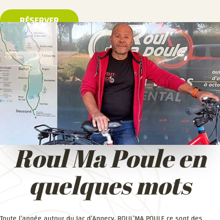
RÉSERVER
Roul Ma Poule en
quelques mots
Toute l’année autour du lac d’Annecy, ROUL’MA POULE ce sont des