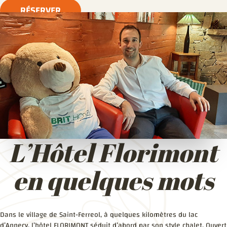
RÉSERVER
L’Hôtel Florimont
en quelques mots
Dans le village de Saint-Ferreol, à quelques kilomètres du lac
d’Annecy, l’hôtel FLORIMONT séduit d’abord par son style chalet. Ouvert