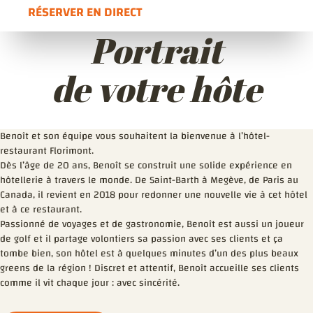
RÉSERVER EN DIRECT
OUVRE DANS UNE NOUVELLE FENÊTRE
Portrait
de votre hôte
Benoît et son équipe vous souhaitent la bienvenue à l’hôtel-
restaurant Florimont.
Dès l’âge de 20 ans, Benoît se construit une solide expérience en
hôtellerie à travers le monde. De Saint-Barth à Megève, de Paris au
Canada, il revient en 2018 pour redonner une nouvelle vie à cet hôtel
et à ce restaurant.
Passionné de voyages et de gastronomie, Benoît est aussi un joueur
de golf et il partage volontiers sa passion avec ses clients et ça
tombe bien, son hôtel est à quelques minutes d’un des plus beaux
greens de la région ! Discret et attentif, Benoît accueille ses clients
comme il vit chaque jour : avec sincérité.