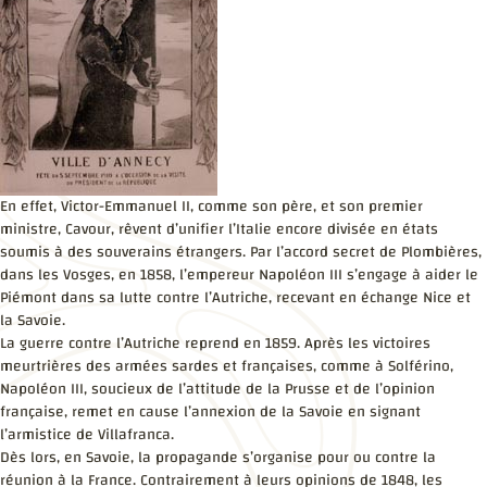
En effet, Victor-Emmanuel II, comme son père, et son premier
ministre, Cavour, rêvent d’unifier l’Italie encore divisée en états
soumis à des souverains étrangers. Par l’accord secret de Plombières,
dans les Vosges, en 1858, l’empereur Napoléon III s’engage à aider le
Piémont dans sa lutte contre l’Autriche, recevant en échange Nice et
la Savoie.
La guerre contre l’Autriche reprend en 1859. Après les victoires
meurtrières des armées sardes et françaises, comme à Solférino,
Napoléon III, soucieux de l’attitude de la Prusse et de l’opinion
française, remet en cause l’annexion de la Savoie en signant
l’armistice de Villafranca.
Dès lors, en Savoie, la propagande s’organise pour ou contre la
réunion à la France. Contrairement à leurs opinions de 1848, les