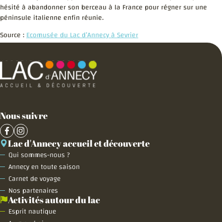
hésité à abandonner son berceau à la France pour régner sur une
péninsule italienne enfin réunie.
Source :
Ecomusée du Lac d’Annecy à Sevrier
Nous suivre
Lac d'Annecy accueil et découverte
Qui sommes-nous ?
Annecy en toute saison
Carnet de voyage
Nos partenaires
Activités autour du lac
Esprit nautique