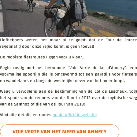
Liefhebbers weten het maar al te goed: dat de Tour de France
regelmatig door onze regio komt, is geen toeval!
De mooiste fietsroutes liggen voor u klaar…
Begin rustig met het beroemde “Voie Verte du lac d’Annecy”, een
voormalige spoorlijn die is omgevormd tot een paradijs voor fietsers
en wandelaars en langs de westelijke oever van het meer loopt.
Waag u vervolgens aan de beklimming van de Col de Leschaux, volg
het spoor van de renners van de Tour in 2013 over de mythische weg
van de Semnoz of die van de Tour van 2018!
Vind alle details en routes
op de officiële website
VOIE VERTE VAN HET MEER VAN ANNECY