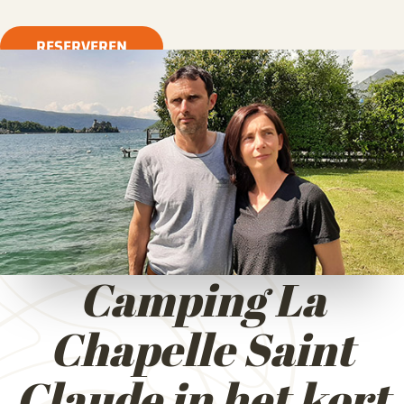
RESERVEREN
Camping La
Chapelle Saint
Claude in het kort