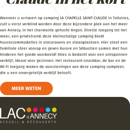
Wanneer u arriveert op camping LA CHAPELLE SAINT-CLAUDE in Talloires,
zult u eerst verblind worden door deze bijzondere plek aan het meer
van Annecy, in het charmante gehucht Angon. Directe toegang tot het
meer, een privéstrand; deze kleinschalige camping biedt
huuraccommodaties in stacaravans en staanplaatsen. Hier staat een
familiale sfeer voorop en geven Aurore en Sébastien samen met hun
kinderen het goede voorbeeld! Alles is bedacht voor een ontspannen
verblijf, ideaal voor gezinnen. Het restaurant-snackbar, de bar en de
Wi-Fi toegang maken de voorzieningen van deze camping compleet,
die u een onvergetelijk verblijf belooft.
MEER WETEN