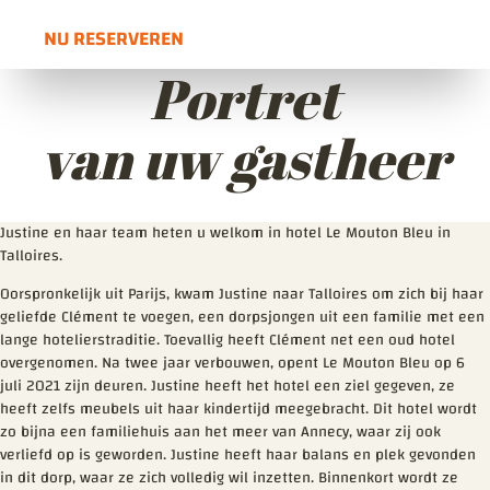
NU RESERVEREN
OUVRE DANS UNE NOUVELLE FENÊTRE
Portret
van uw gastheer
Justine en haar team heten u welkom in hotel Le Mouton Bleu in
Talloires.
Oorspronkelijk uit Parijs, kwam Justine naar Talloires om zich bij haar
geliefde Clément te voegen, een dorpsjongen uit een familie met een
lange hotelierstraditie. Toevallig heeft Clément net een oud hotel
overgenomen. Na twee jaar verbouwen, opent Le Mouton Bleu op 6
juli 2021 zijn deuren. Justine heeft het hotel een ziel gegeven, ze
heeft zelfs meubels uit haar kindertijd meegebracht. Dit hotel wordt
zo bijna een familiehuis aan het meer van Annecy, waar zij ook
verliefd op is geworden. Justine heeft haar balans en plek gevonden
in dit dorp, waar ze zich volledig wil inzetten. Binnenkort wordt ze