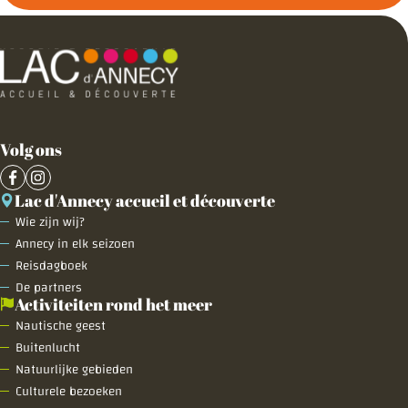
Volg ons
Lac d'Annecy accueil et découverte
Wie zijn wij?
Annecy in elk seizoen
Reisdagboek
De partners
Activiteiten rond het meer
Nautische geest
Buitenlucht
Natuurlijke gebieden
Culturele bezoeken