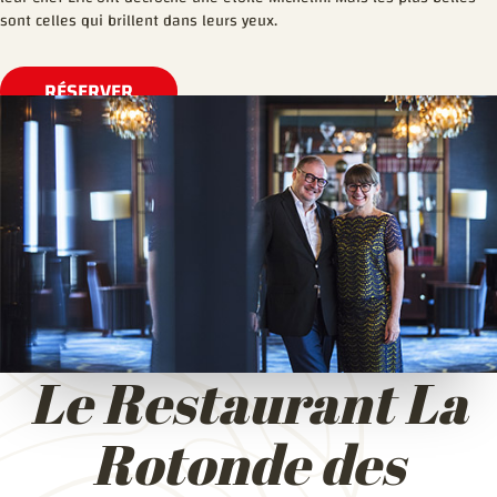
sont celles qui brillent dans leurs yeux.
RÉSERVER
Le Restaurant La
Rotonde des