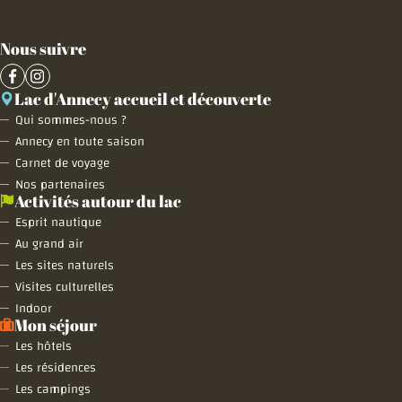
Nous suivre
Lac d'Annecy accueil et découverte
Qui sommes-nous ?
Annecy en toute saison
Carnet de voyage
Nos partenaires
Activités autour du lac
Esprit nautique
Au grand air
Les sites naturels
Visites culturelles
Indoor
Mon séjour
Les hôtels
Les résidences
Les campings