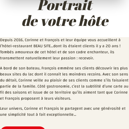
Portrait
de votre hôte
Depuis 2016, Corinne et François et leur équipe vous accueillent à
l’hôtel-restaurant BEAU SITE…dont ils étaient clients il y a 20 ans !
Tombés amoureux de cet hôtel et de son cadre enchanteur, ils
transmettent naturellement leur passion : recevoir.
A bord de son bateau, François emmène ses clients découvrir les plus
beaux sites du lac dont il connaît les moindres recoins. Avec son sens
du détail, Corinne veille au plaisir de ses clients comme s’ils faisaient
partie de la famille. Côté gastronomie, c’est la subtilité d’une carte au
fil des saisons et issue de ce territoire qu’ils aiment tant que Corinne
et François proposent à leurs visiteurs.
Leur univers, Corinne et François le partagent avec une générosité et
une simplicité tout à fait exceptionnelle…