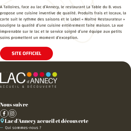
A Talloires, face au lac d’Annecy, le restaurant La Table du B. vous
propose une cuisine inventive de qualité. Produits frais et locaux, la
carte suit le rythme des saisons et le Label « Maître Restaurateur »
souligne la qualité d’une cuisine entièrement faite maison. La vue
imprenable sur le lac et le service soigné d’une équipe aux petits
soins promettent un moment d’exception.
SITE OFFICIEL
Nous suivre
Lac d'Annecy accueil et découverte
Qui sommes-nous ?