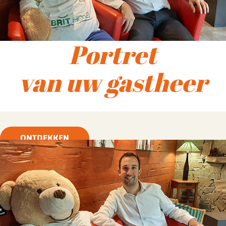
Portret
van uw gastheer
ONTDEKKEN