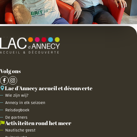
Volg ons
Lac d'Annecy accueil et découverte
Wie zijn wij?
Annecy in elk seizoen
Reisdagboek
De partners
Activiteiten rond het meer
Nautische geest