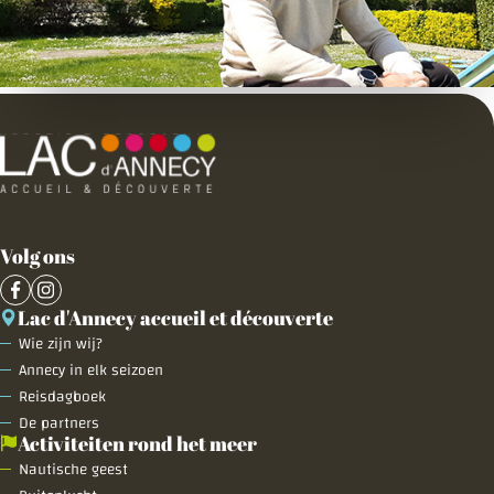
Volg ons
Lac d'Annecy accueil et découverte
Wie zijn wij?
Annecy in elk seizoen
Reisdagboek
De partners
Activiteiten rond het meer
Nautische geest