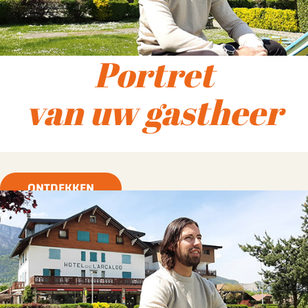
Portret
van uw gastheer
ONTDEKKEN