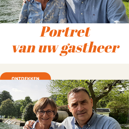
Portret
van uw gastheer
ONTDEKKEN