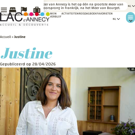
LE
Het meer van Annecy is het op één na grootste meer van
SAVIEZ-
gletsjeroorsprong in Frankrijk, na het Meer van Bourget.
VOUS ?
MIJN
ACTIVITEITEN
REISDAGBOEK
FAVORIETEN
MENU
SÉJOUR
ACTIVITÉS
MA VENUE
VERBLIJF
Accueil
»
Justine
Justine
Gepubliceerd op 28/04/2026