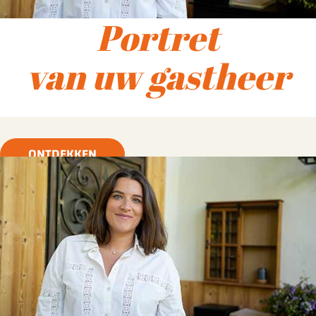
Portret
van uw gastheer
ONTDEKKEN