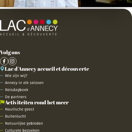
Volg ons
Lac d'Annecy accueil et découverte
Wie zijn wij?
Annecy in elk seizoen
Reisdagboek
De partners
Activiteiten rond het meer
Nautische geest
Buitenlucht
Natuurlijke gebieden
Culturele bezoeken