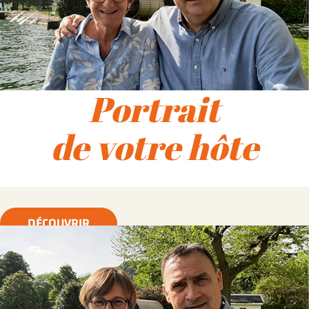
Portrait
de votre hôte
DÉCOUVRIR