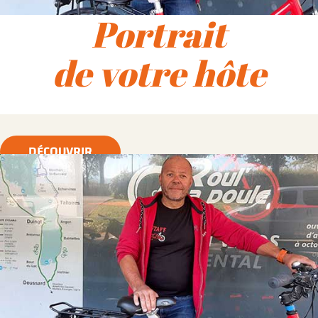
Portrait
de votre hôte
DÉCOUVRIR