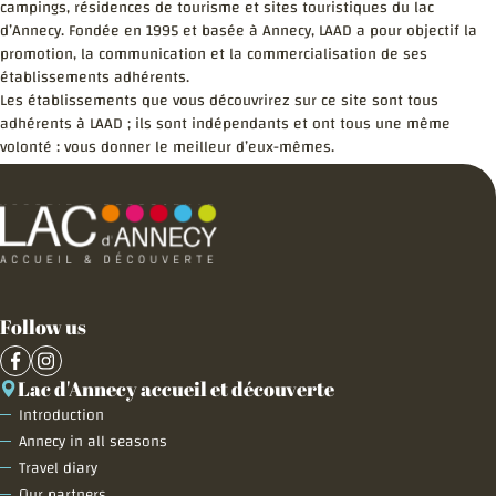
campings, résidences de tourisme et sites touristiques du lac
d’Annecy. Fondée en 1995 et basée à Annecy, LAAD a pour objectif la
promotion, la communication et la commercialisation de ses
établissements adhérents.
Les établissements que vous découvrirez sur ce site sont tous
adhérents à LAAD ; ils sont indépendants et ont tous une même
volonté : vous donner le meilleur d’eux-mêmes.
Follow us
Lac d'Annecy accueil et découverte
Introduction
Annecy in all seasons
Travel diary
Our partners